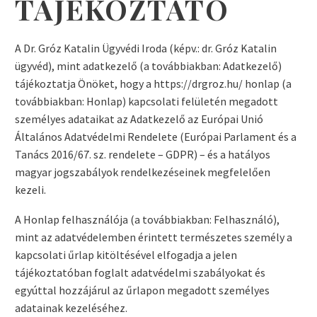
TÁJÉKOZTATÓ
A Dr. Gróz Katalin Ügyvédi Iroda (képv.: dr. Gróz Katalin
ügyvéd), mint adatkezelő (a továbbiakban: Adatkezelő)
tájékoztatja Önöket, hogy a https://drgroz.hu/ honlap (a
továbbiakban: Honlap) kapcsolati felületén megadott
személyes adataikat az Adatkezelő az Európai Unió
Általános Adatvédelmi Rendelete (Európai Parlament és a
Tanács 2016/67. sz. rendelete – GDPR) – és a hatályos
magyar jogszabályok rendelkezéseinek megfelelően
kezeli.
A Honlap felhasználója (a továbbiakban: Felhasználó),
mint az adatvédelemben érintett természetes személy a
kapcsolati űrlap kitöltésével elfogadja a jelen
tájékoztatóban foglalt adatvédelmi szabályokat és
egyúttal hozzájárul az űrlapon megadott személyes
adatainak kezeléséhez.