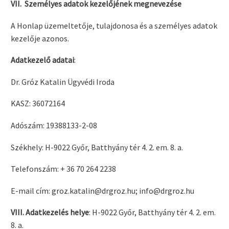
VII. Személyes adatok kezelőjének megnevezése
A Honlap üzemeltetője, tulajdonosa és a személyes adatok
kezelője azonos.
Adatkezelő adatai
:
Dr. Gróz Katalin Ügyvédi Iroda
KASZ: 36072164
Adószám: 19388133-2-08
Székhely: H-9022 Győr, Batthyány tér 4. 2. em. 8. a.
Telefonszám: + 36 70 264 2238
E-mail cím: groz.katalin@drgroz.hu; info@drgroz.hu
VIII. Adatkezelés helye
: H-9022 Győr, Batthyány tér 4. 2. em.
8. a.