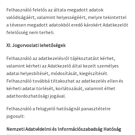
Felhasználó felelős az általa megadott adatok
valódiságáért, valamint helyességéért, melyre tekintettel
a tévesen megadott adatokból eredő károkért Adatkezelőt
felelősség nem terheli.
XI. Jogorvoslati lehetőségek
Felhasználó az adatkezelésről tájékoztatást kérhet,
valamint kérheti az Adatkezelő által kezelt személyes
adatai helyesbítését, módosítását, kiegészítését.
Felhasználó továbbá tiltakozhat az adatkezelés ellen és
kérheti adatai törlését, korlátozását, valamint élhet
adathordozhatósági jogával.
Felhasználó a felügyelő hatóságnál panasztételre
jogosult:
Nemzeti Adatvédelmi és Információszabadság Hatóság