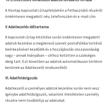
A Honlap kapcsolati űrlapfelületén a Felhasználó részéről
önkéntesen megadott név, telefonszám és e-mail cím.
V. Adatkezelés időtartama
A kapcsolati űrlap kitöltése során önkéntesen megadott
adatok kezelése a megkereső üzenet postafiókba történő
beérkezésével kezdődik és a hozzájárulás visszavonásáig
vagy – annak hiányában – célhoz kötötten a szükséges
ideig tart. Ezt követően az adatok automatikusan törlésre
kerülnek az Adatkezelő rendszeréből.
VI. Adatfeldolgozás
Adatkezelő a személyes adatok kezelése során nem vesz
igénybe adatfeldolgozót, valamint illetéktelen személy
részére nem továbbítja az adatokat.