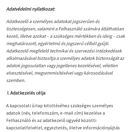
Adatvédelmi nyilatkozat:
Adatkezelő a személyes adatokat jogszerűen és
tisztességesen, valamint a Felhasználó számára átláthatóan
kezeli, illetve azokat – a szükséges mértékben és ideig – csak
meghatározott, egyértelmű és jogszerű célból gyűjti.
Adatkezelő megfelelő technikai és szervezési intézkedések
alkalmazásával biztosítja a személyes adatok biztonságát az
adatok jogosulatlan vagy jogellenes kezelésével, véletlen
elvesztésével, megsemmisítésével vagy károsodásával
szemben.
I. Adatkezelés célja
A kapcsolati űrlap kitöltéséhez szükséges személyes
adatok (név, telefonszám, e-mail cím) kezelése a
Felhasználó és az adatkezelő ügyvéd közötti
kapcsolatfelvétel, egyeztetés, illetve információnyújtás